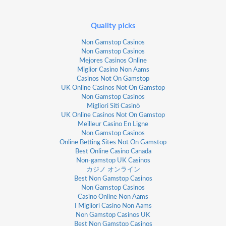
Quality picks
Non Gamstop Casinos
Non Gamstop Casinos
Mejores Casinos Online
Miglior Casino Non Aams
Casinos Not On Gamstop
UK Online Casinos Not On Gamstop
Non Gamstop Casinos
Migliori Siti Casinò
UK Online Casinos Not On Gamstop
Meilleur Casino En Ligne
Non Gamstop Casinos
Online Betting Sites Not On Gamstop
Best Online Casino Canada
Non-gamstop UK Casinos
カジノ オンライン
Best Non Gamstop Casinos
Non Gamstop Casinos
Casino Online Non Aams
I Migliori Casino Non Aams
Non Gamstop Casinos UK
Best Non Gamstop Casinos