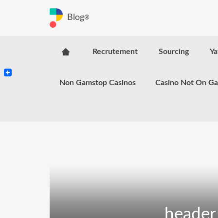
Blog
®
Recrutement
Sourcing
Ya
Non Gamstop Casinos
Casino Not On G
header