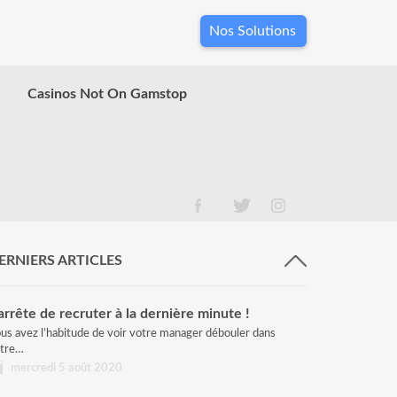
Nos Solutions
Casinos Not On Gamstop
ERNIERS ARTICLES
arrête de recruter à la dernière minute !
us avez l’habitude de voir votre manager débouler dans
tre…
mercredi 5 août 2020