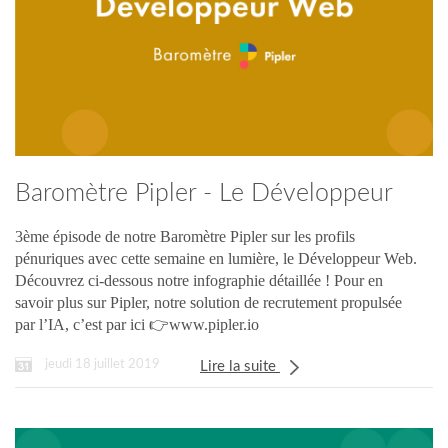
Baromètre Pipler - Le Développeur
Web
3ème épisode de notre Baromètre Pipler sur les profils
pénuriques avec cette semaine en lumière, le Développeur Web.
Découvrez ci-dessous notre infographie détaillée ! Pour en
savoir plus sur Pipler, notre solution de recrutement propulsée
par l’IA, c’est par ici 👉www.pipler.io
jeudi 18 juillet 2019
Lire la suite