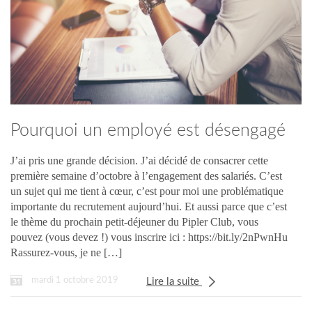
Pourquoi un employé est désengagé
?
J’ai pris une grande décision. J’ai décidé de consacrer cette
première semaine d’octobre à l’engagement des salariés. C’est
un sujet qui me tient à cœur, c’est pour moi une problématique
importante du recrutement aujourd’hui. Et aussi parce que c’est
le thème du prochain petit-déjeuner du Pipler Club, vous
pouvez (vous devez !) vous inscrire ici : https://bit.ly/2nPwnHu
Rassurez-vous, je ne […]
mardi 1 octobre 2019
Lire la suite