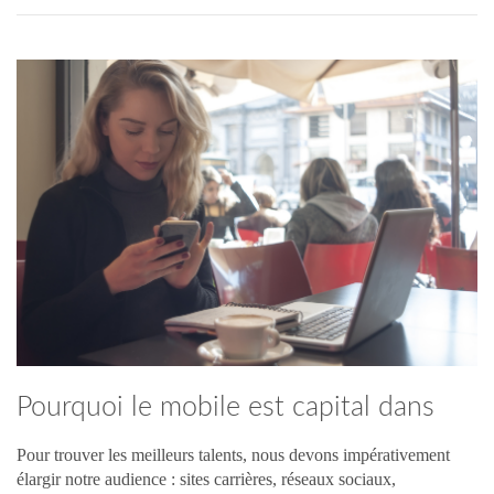
Pourquoi le mobile est capital dans
votre stratégie de recrutement ?
Pour trouver les meilleurs talents, nous devons impérativement
élargir notre audience : sites carrières, réseaux sociaux,