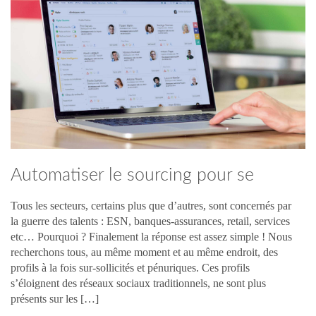
Automatiser le sourcing pour se
recentrer sur les missions RH
Tous les secteurs, certains plus que d’autres, sont concernés par
la guerre des talents : ESN, banques-assurances, retail, services
stratégiques
etc… Pourquoi ? Finalement la réponse est assez simple ! Nous
recherchons tous, au même moment et au même endroit, des
profils à la fois sur-sollicités et pénuriques. Ces profils
s’éloignent des réseaux sociaux traditionnels, ne sont plus
présents sur les […]