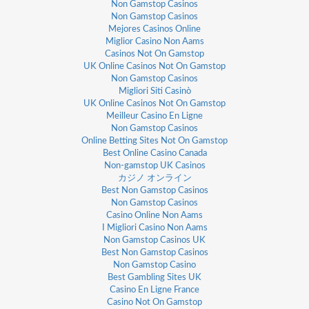
Non Gamstop Casinos
Non Gamstop Casinos
Mejores Casinos Online
Miglior Casino Non Aams
Casinos Not On Gamstop
UK Online Casinos Not On Gamstop
Non Gamstop Casinos
Migliori Siti Casinò
UK Online Casinos Not On Gamstop
Meilleur Casino En Ligne
Non Gamstop Casinos
Online Betting Sites Not On Gamstop
Best Online Casino Canada
Non-gamstop UK Casinos
カジノ オンライン
Best Non Gamstop Casinos
Non Gamstop Casinos
Casino Online Non Aams
I Migliori Casino Non Aams
Non Gamstop Casinos UK
Best Non Gamstop Casinos
Non Gamstop Casino
Best Gambling Sites UK
Casino En Ligne France
Casino Not On Gamstop