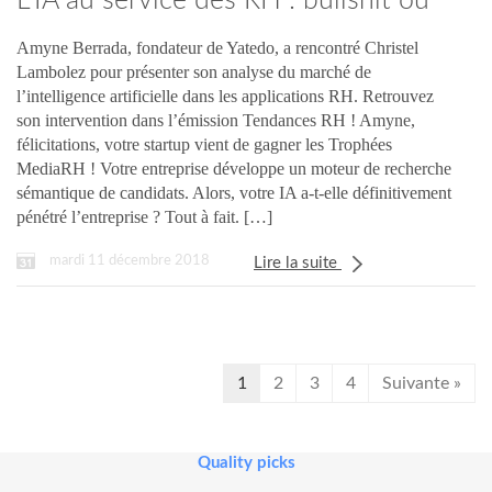
L’IA au service des RH : bullshit ou
réalité ?
Amyne Berrada, fondateur de Yatedo, a rencontré Christel
Lambolez pour présenter son analyse du marché de
l’intelligence artificielle dans les applications RH. Retrouvez
son intervention dans l’émission Tendances RH ! Amyne,
félicitations, votre startup vient de gagner les Trophées
MediaRH ! Votre entreprise développe un moteur de recherche
sémantique de candidats. Alors, votre IA a-t-elle définitivement
pénétré l’entreprise ? Tout à fait. […]
mardi 11 décembre 2018
Lire la suite
1
2
3
4
Suivante »
Quality picks