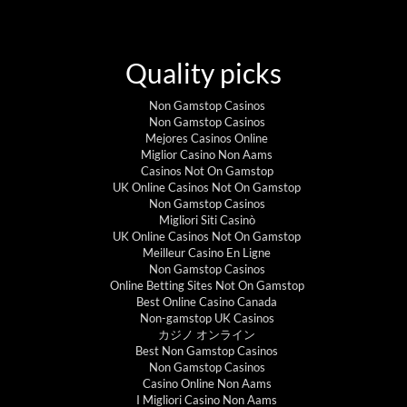
Quality picks
Non Gamstop Casinos
Non Gamstop Casinos
Mejores Casinos Online
Miglior Casino Non Aams
Casinos Not On Gamstop
UK Online Casinos Not On Gamstop
Non Gamstop Casinos
Migliori Siti Casinò
UK Online Casinos Not On Gamstop
Meilleur Casino En Ligne
Non Gamstop Casinos
Online Betting Sites Not On Gamstop
Best Online Casino Canada
Non-gamstop UK Casinos
カジノ オンライン
Best Non Gamstop Casinos
Non Gamstop Casinos
Casino Online Non Aams
I Migliori Casino Non Aams