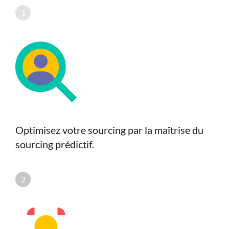
1
Optimisez votre sourcing par la maîtrise du
sourcing prédictif.
2