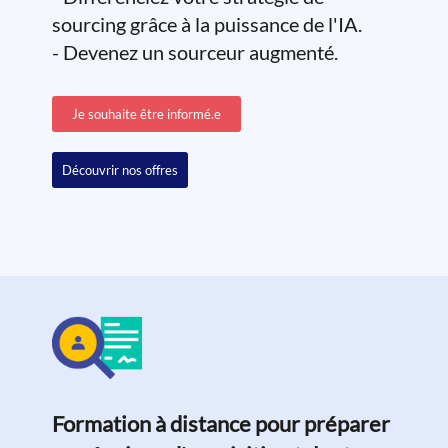
sourcing grâce à la puissance de l'IA.
- Devenez un sourceur augmenté.
Je souhaite être informé.e
Découvrir nos offres
Formation à distance pour préparer