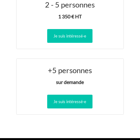
2 - 5 personnes
1 350 € HT
Je suis intéressé·e
+5 personnes
sur demande
Je suis intéressé·e