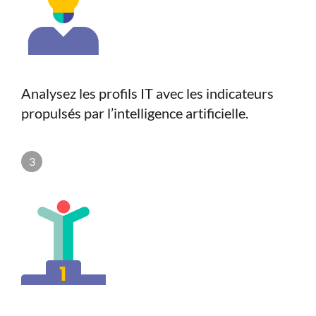
Analysez les profils IT avec les indicateurs
propulsés par l’intelligence artificielle.
3