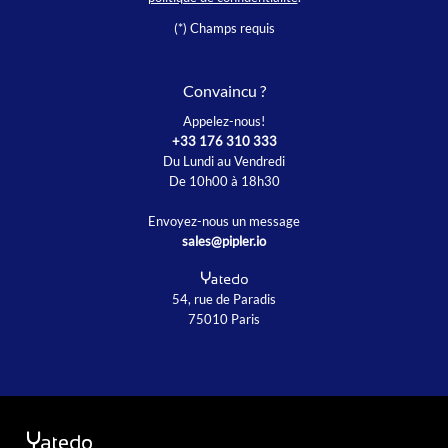
(*) Champs requis
Convaincu ?
Appelez-nous!
+33 176 310 333
Du Lundi au Vendredi
De 10h00 à 18h30
Envoyez-nous un message
sales@pipler.io
54, rue de Paradis
75010 Paris