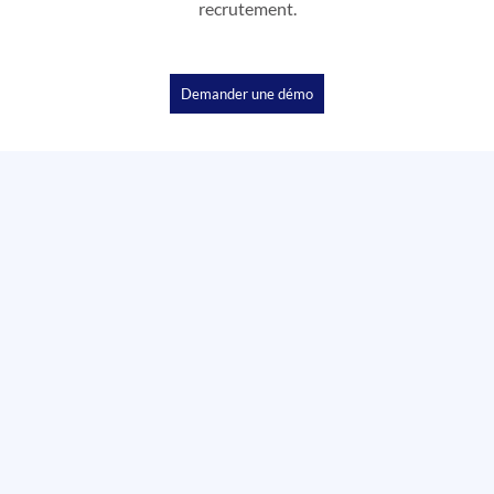
recrutement.
Demander une démo