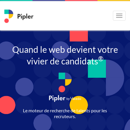
Toggle
Quand le web devient votre
naviga
®
vivier de candidats
Le moteur de recherche de talents pour les
recruteurs.