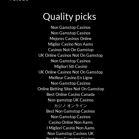
Quality picks
Non Gamstop Casinos
Non Gamstop Casinos
Mejores Casinos Online
Miglior Casino Non Aams
Casinos Not On Gamstop
UK Online Casinos Not On Gamstop
Non Gamstop Casinos
Migliori Siti Casinò
UK Online Casinos Not On Gamstop
Meilleur Casino En Ligne
Non Gamstop Casinos
Online Betting Sites Not On Gamstop
Best Online Casino Canada
Non-gamstop UK Casinos
カジノ オンライン
Best Non Gamstop Casinos
Non Gamstop Casinos
Casino Online Non Aams
I Migliori Casino Non Aams
Non Gamstop Casinos UK
Best Non Gamstop Casinos