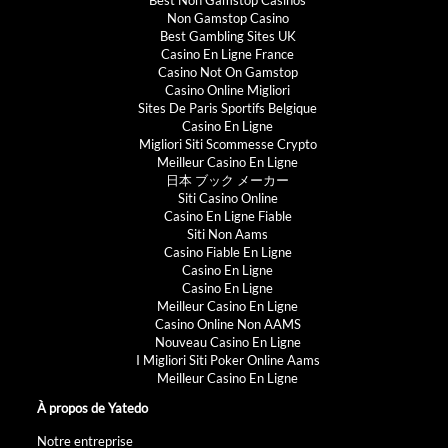
Non Gamstop Casino
Best Gambling Sites UK
Casino En Ligne France
Casino Not On Gamstop
Casino Online Migliori
Sites De Paris Sportifs Belgique
Casino En Ligne
Migliori Siti Scommesse Crypto
Meilleur Casino En Ligne
日本 ブック メーカー
Siti Casino Online
Casino En Ligne Fiable
Siti Non Aams
Casino Fiable En Ligne
Casino En Ligne
Casino En Ligne
Meilleur Casino En Ligne
Casino Online Non AAMS
Nouveau Casino En Ligne
I Migliori Siti Poker Online Aams
Meilleur Casino En Ligne
À propos de Yatedo
Notre entreprise