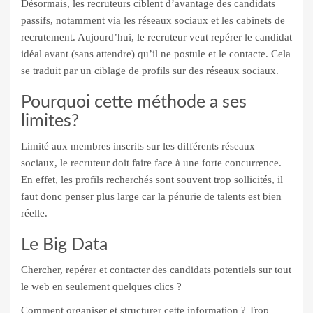
Désormais, les recruteurs ciblent d’avantage des candidats
passifs, notamment via les réseaux sociaux et les cabinets de
recrutement. Aujourd’hui, le recruteur veut repérer le candidat
idéal avant (sans attendre) qu’il ne postule et le contacte. Cela
se traduit par un ciblage de profils sur des réseaux sociaux.
Pourquoi cette méthode a ses
limites?
Limité aux membres inscrits sur les différents réseaux
sociaux, le recruteur doit faire face à une forte concurrence.
En effet, les profils recherchés sont souvent trop sollicités, il
faut donc penser plus large car la pénurie de talents est bien
réelle.
Le Big Data
Chercher, repérer et contacter des candidats potentiels sur tout
le web en seulement quelques clics ?
Comment organiser et structurer cette information ? Trop