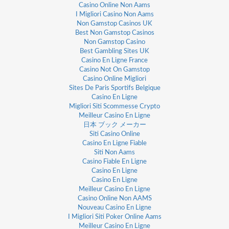
Casino Online Non Aams
I Migliori Casino Non Aams
Non Gamstop Casinos UK
Best Non Gamstop Casinos
Non Gamstop Casino
Best Gambling Sites UK
Casino En Ligne France
Casino Not On Gamstop
Casino Online Migliori
Sites De Paris Sportifs Belgique
Casino En Ligne
Migliori Siti Scommesse Crypto
Meilleur Casino En Ligne
日本 ブック メーカー
Siti Casino Online
Casino En Ligne Fiable
Siti Non Aams
Casino Fiable En Ligne
Casino En Ligne
Casino En Ligne
Meilleur Casino En Ligne
Casino Online Non AAMS
Nouveau Casino En Ligne
I Migliori Siti Poker Online Aams
Meilleur Casino En Ligne