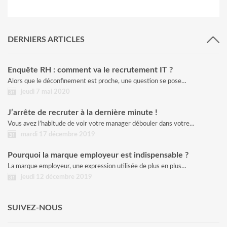
DERNIERS ARTICLES
Enquête RH : comment va le recrutement IT ?
Alors que le déconfinement est proche, une question se pose…
jeudi 7 mai 2020
J’arrête de recruter à la dernière minute !
Vous avez l’habitude de voir votre manager débouler dans votre…
mardi 17 décembre 2019
Pourquoi la marque employeur est indispensable ?
La marque employeur, une expression utilisée de plus en plus…
jeudi 12 décembre 2019
SUIVEZ-NOUS