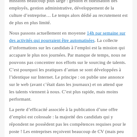
missions beaucoup plus large : gestion et fidélisation des
employés, gestion administrative, développement de la
culture d’entreprise… Le temps alors dédié au recrutement est
de plus en plus limité.
Nous passons actuellement en moyenne
14h par semaine sur
des activités qui pourraient être automatisées
. La collecte
d’informations sur les candidats à l’emploi est la mission qui
accapare le plus nos journées.
Par manque de temps, nous ne
pouvons pas concentrer nos efforts sur le sourcing de talents.
C’est pourquoi les pratiques d’antan se sont développées à
l’identique sur Internet. Le principe : on publie une annonce
sur le web (avant c’était dans les journaux) et on attend que
les talents viennent à nous. C’est plus rapide, mais moins
performant.
La perte d’efficacité associée à la publication d’une offre
d’emploi est colossale : la majorité des candidats qui y
répondent ne possèdent pas les compétences requises pour le
poste ! Les entreprises reçoivent beaucoup de CV (mais peu