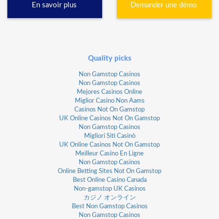
En savoir plus
Demander une démo
Quality picks
Non Gamstop Casinos
Non Gamstop Casinos
Mejores Casinos Online
Miglior Casino Non Aams
Casinos Not On Gamstop
UK Online Casinos Not On Gamstop
Non Gamstop Casinos
Migliori Siti Casinò
UK Online Casinos Not On Gamstop
Meilleur Casino En Ligne
Non Gamstop Casinos
Online Betting Sites Not On Gamstop
Best Online Casino Canada
Non-gamstop UK Casinos
カジノ オンライン
Best Non Gamstop Casinos
Non Gamstop Casinos