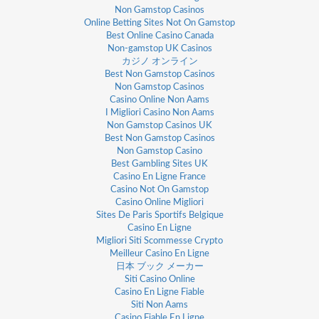
Non Gamstop Casinos
Online Betting Sites Not On Gamstop
Best Online Casino Canada
Non-gamstop UK Casinos
カジノ オンライン
Best Non Gamstop Casinos
Non Gamstop Casinos
Casino Online Non Aams
I Migliori Casino Non Aams
Non Gamstop Casinos UK
Best Non Gamstop Casinos
Non Gamstop Casino
Best Gambling Sites UK
Casino En Ligne France
Casino Not On Gamstop
Casino Online Migliori
Sites De Paris Sportifs Belgique
Casino En Ligne
Migliori Siti Scommesse Crypto
Meilleur Casino En Ligne
日本 ブック メーカー
Siti Casino Online
Casino En Ligne Fiable
Siti Non Aams
Casino Fiable En Ligne