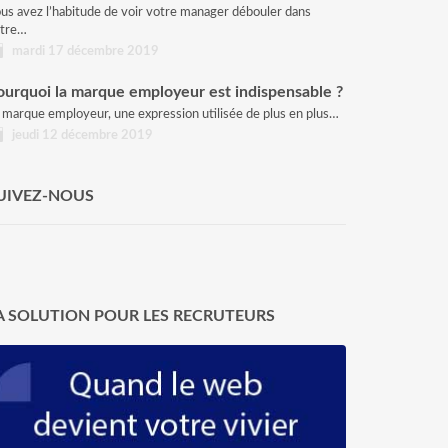
us avez l’habitude de voir votre manager débouler dans
tre…
mardi 17 décembre 2019
ourquoi la marque employeur est indispensable ?
 marque employeur, une expression utilisée de plus en plus…
jeudi 12 décembre 2019
UIVEZ-NOUS
A SOLUTION POUR LES RECRUTEURS