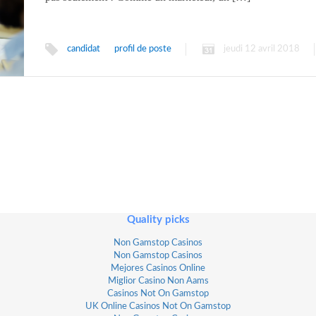
candidat
profil de poste
jeudi 12 avril 2018
Quality picks
Non Gamstop Casinos
Non Gamstop Casinos
Mejores Casinos Online
Miglior Casino Non Aams
Casinos Not On Gamstop
UK Online Casinos Not On Gamstop