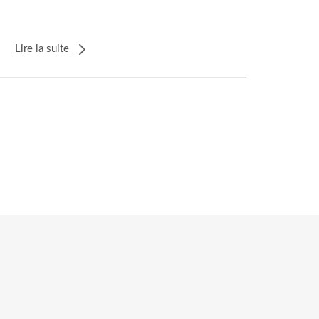
Lire la suite