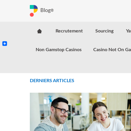
Blog
®
Recrutement
Sourcing
Ya
Non Gamstop Casinos
Casino Not On G
DERNIERS ARTICLES