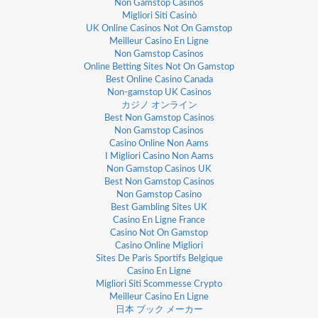
Non Gamstop Casinos
Migliori Siti Casinò
UK Online Casinos Not On Gamstop
Meilleur Casino En Ligne
Non Gamstop Casinos
Online Betting Sites Not On Gamstop
Best Online Casino Canada
Non-gamstop UK Casinos
カジノ オンライン
Best Non Gamstop Casinos
Non Gamstop Casinos
Casino Online Non Aams
I Migliori Casino Non Aams
Non Gamstop Casinos UK
Best Non Gamstop Casinos
Non Gamstop Casino
Best Gambling Sites UK
Casino En Ligne France
Casino Not On Gamstop
Casino Online Migliori
Sites De Paris Sportifs Belgique
Casino En Ligne
Migliori Siti Scommesse Crypto
Meilleur Casino En Ligne
日本 ブック メーカー