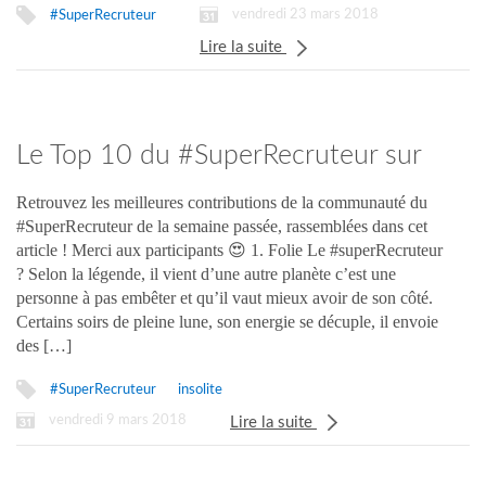
vendredi 23 mars 2018
#SuperRecruteur
Lire la suite
Le Top 10 du #SuperRecruteur sur
Twitter !
Retrouvez les meilleures contributions de la communauté du
#SuperRecruteur de la semaine passée, rassemblées dans cet
article ! Merci aux participants 😍 1. Folie Le #superRecruteur
? Selon la légende, il vient d’une autre planète c’est une
personne à pas embêter et qu’il vaut mieux avoir de son côté.
Certains soirs de pleine lune, son energie se décuple, il envoie
des […]
#SuperRecruteur
insolite
vendredi 9 mars 2018
Lire la suite