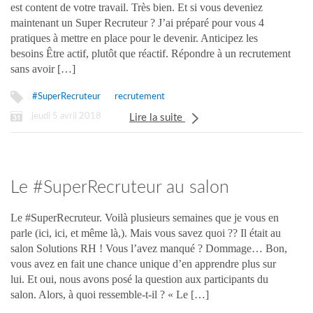
est content de votre travail. Très bien. Et si vous deveniez
maintenant un Super Recruteur ? J’ai préparé pour vous 4
pratiques à mettre en place pour le devenir. Anticipez les
besoins Être actif, plutôt que réactif. Répondre à un recrutement
sans avoir […]
#SuperRecruteur
recrutement
jeudi 5 avril 2018
Lire la suite
Le #SuperRecruteur au salon
Solutions RH !
Le #SuperRecruteur. Voilà plusieurs semaines que je vous en
parle (ici, ici, et même là,). Mais vous savez quoi ?? Il était au
salon Solutions RH ! Vous l’avez manqué ? Dommage… Bon,
vous avez en fait une chance unique d’en apprendre plus sur
lui. Et oui, nous avons posé la question aux participants du
salon. Alors, à quoi ressemble-t-il ? « Le […]