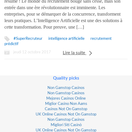
résumé ! Le monde du recrutement bouge sans cesse, mais son
entrée dans une ère révolutionnaire est imminente. Les
entreprises, pour se démarquer de la concurrence, transforment
leurs pratiques. L’Intelligence Artificielle est une des solutions à
cette transformation. Pour preuve, une […]
#SuperRecruteur
intelligence artificielle
recrutement
prédictif
jeudi 12 octobre 2017
Lire la suite
Quality picks
Non Gamstop Casinos
Non Gamstop Casinos
Mejores Casinos Online
Miglior Casino Non Aams
Casinos Not On Gamstop
UK Online Casinos Not On Gamstop
Non Gamstop Casinos
Migliori Siti Casinò
UK Online Casinos Not On Gamstop