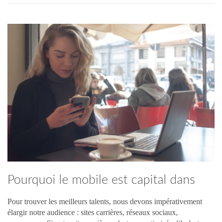
Pourquoi le mobile est capital dans
votre stratégie de recrutement ?
Pour trouver les meilleurs talents, nous devons impérativement
élargir notre audience : sites carrières, réseaux sociaux,