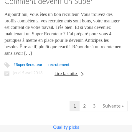
Comment devenir un Super
Recruteur ?
Aujourd’hui, vous êtes un bon recruteur. Vous trouvez des
profils compétents, vos recrutements sont bons, votre manager
est content de votre travail. Très bien. Et si vous deveniez
maintenant un Super Recruteur ? J’ai préparé pour vous 4
pratiques à mettre en place pour le devenir. Anticipez les
besoins Être actif, plutôt que réactif. Répondre à un recrutement
sans avoir […]
#SuperRecruteur
recrutement
jeudi 5 avril 2018
Lire la suite
1
2
3
Suivante »
Quality picks