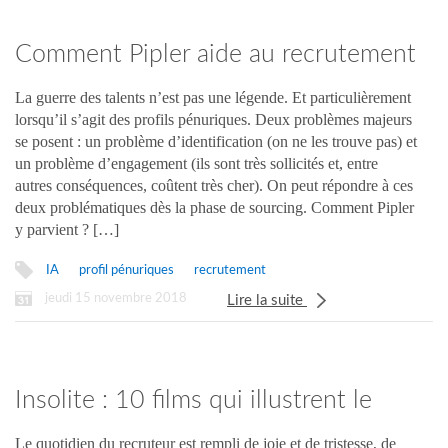
Comment Pipler aide au recrutement
des profils pénuriques
La guerre des talents n’est pas une légende. Et particulièrement
lorsqu’il s’agit des profils pénuriques. Deux problèmes majeurs
se posent : un problème d’identification (on ne les trouve pas) et
un problème d’engagement (ils sont très sollicités et, entre
autres conséquences, coûtent très cher). On peut répondre à ces
deux problématiques dès la phase de sourcing. Comment Pipler
y parvient ? […]
IA
profil pénuriques
recrutement
jeudi 15 novembre 2018
Lire la suite
Insolite : 10 films qui illustrent le
quotidien du recruteur
Le quotidien du recruteur est rempli de joie et de tristesse, de