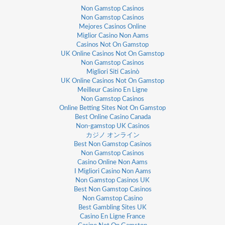
Non Gamstop Casinos
Non Gamstop Casinos
Mejores Casinos Online
Miglior Casino Non Aams
Casinos Not On Gamstop
UK Online Casinos Not On Gamstop
Non Gamstop Casinos
Migliori Siti Casinò
UK Online Casinos Not On Gamstop
Meilleur Casino En Ligne
Non Gamstop Casinos
Online Betting Sites Not On Gamstop
Best Online Casino Canada
Non-gamstop UK Casinos
カジノ オンライン
Best Non Gamstop Casinos
Non Gamstop Casinos
Casino Online Non Aams
I Migliori Casino Non Aams
Non Gamstop Casinos UK
Best Non Gamstop Casinos
Non Gamstop Casino
Best Gambling Sites UK
Casino En Ligne France