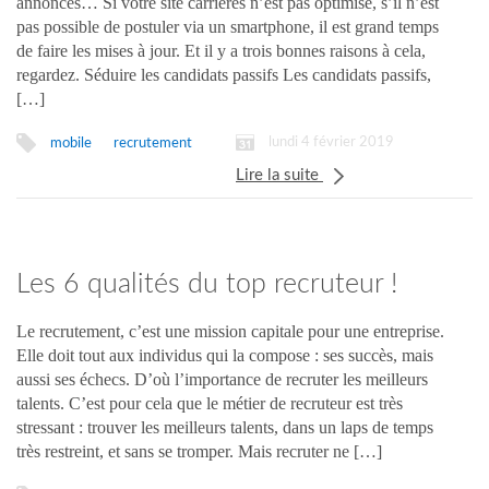
annonces… Si votre site carrières n’est pas optimisé, s’il n’est
pas possible de postuler via un smartphone, il est grand temps
de faire les mises à jour. Et il y a trois bonnes raisons à cela,
regardez. Séduire les candidats passifs Les candidats passifs,
[…]
lundi 4 février 2019
mobile
recrutement
Lire la suite
Les 6 qualités du top recruteur !
Le recrutement, c’est une mission capitale pour une entreprise.
Elle doit tout aux individus qui la compose : ses succès, mais
aussi ses échecs. D’où l’importance de recruter les meilleurs
talents. C’est pour cela que le métier de recruteur est très
stressant : trouver les meilleurs talents, dans un laps de temps
très restreint, et sans se tromper. Mais recruter ne […]