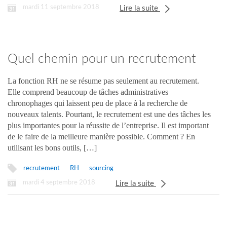
mardi 11 septembre 2018
Lire la suite
Quel chemin pour un recrutement
réussi ?
La fonction RH ne se résume pas seulement au recrutement.
Elle comprend beaucoup de tâches administratives
chronophages qui laissent peu de place à la recherche de
nouveaux talents. Pourtant, le recrutement est une des tâches les
plus importantes pour la réussite de l’entreprise. Il est important
de le faire de la meilleure manière possible. Comment ? En
utilisant les bons outils, […]
recrutement
RH
sourcing
mardi 4 septembre 2018
Lire la suite