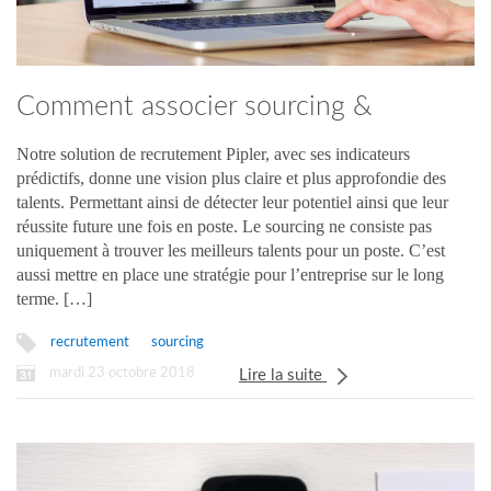
Comment associer sourcing &
gestion de carrière avec Pipler ?
Notre solution de recrutement Pipler, avec ses indicateurs
prédictifs, donne une vision plus claire et plus approfondie des
talents. Permettant ainsi de détecter leur potentiel ainsi que leur
réussite future une fois en poste. Le sourcing ne consiste pas
uniquement à trouver les meilleurs talents pour un poste. C’est
aussi mettre en place une stratégie pour l’entreprise sur le long
terme. […]
recrutement
sourcing
mardi 23 octobre 2018
Lire la suite