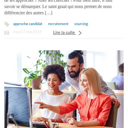
de les approcher ? Aller les chercher ! Pour bien faire, il faut
savoir se démarquer. Le saint graal qui nous permet de nous
différencier des autres […]
approche candidat
recrutement
sourcing
mardi 7 mai 2019
Lire la suite