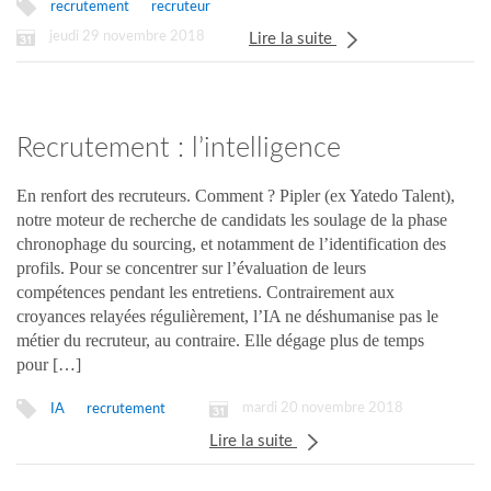
recrutement
recruteur
jeudi 29 novembre 2018
Lire la suite
Recrutement : l’intelligence
artificielle en renfort !
En renfort des recruteurs. Comment ? Pipler (ex Yatedo Talent),
notre moteur de recherche de candidats les soulage de la phase
chronophage du sourcing, et notamment de l’identification des
profils. Pour se concentrer sur l’évaluation de leurs
compétences pendant les entretiens. Contrairement aux
croyances relayées régulièrement, l’IA ne déshumanise pas le
métier du recruteur, au contraire. Elle dégage plus de temps
pour […]
mardi 20 novembre 2018
IA
recrutement
Lire la suite