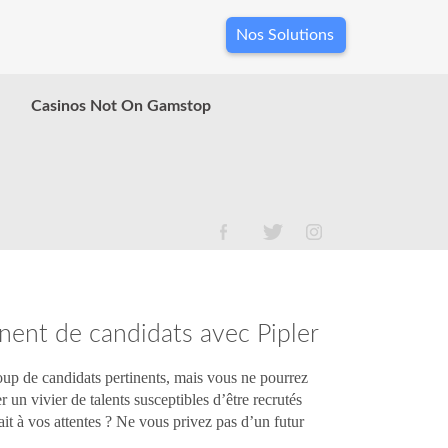
Nos Solutions
Casinos Not On Gamstop
nent de candidats avec Pipler
oup de candidats pertinents, mais vous ne pourrez
er un vivier de talents susceptibles d’être recrutés
fait à vos attentes ? Ne vous privez pas d’un futur