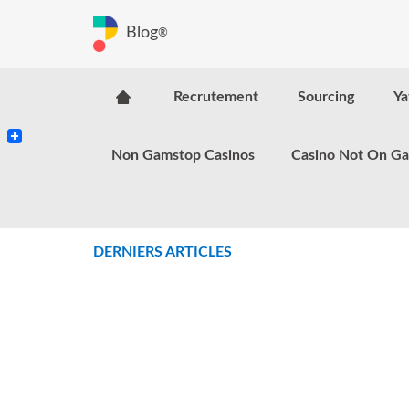
Blog
®
Recrutement
Sourcing
Ya
Non Gamstop Casinos
Casino Not On G
DERNIERS ARTICLES