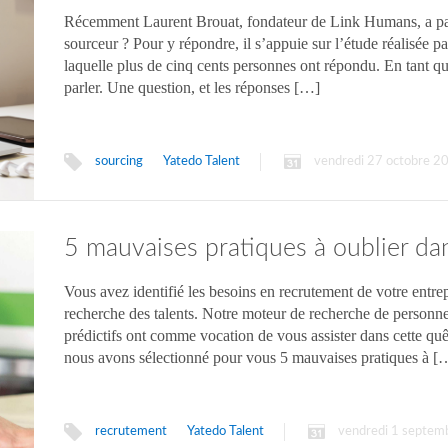
Récemment Laurent Brouat, fondateur de Link Humans, a par
sourceur ? Pour y répondre, il s’appuie sur l’étude réalisée 
laquelle plus de cinq cents personnes ont répondu. En tant q
parler. Une question, et les réponses […]
sourcing
Yatedo Talent
vendredi 27 octobre 2
5 mauvaises pratiques à oublier da
Vous avez identifié les besoins en recrutement de votre entrep
recherche des talents. Notre moteur de recherche de personnes, 
prédictifs ont comme vocation de vous assister dans cette quê
nous avons sélectionné pour vous 5 mauvaises pratiques à [
recrutement
Yatedo Talent
vendredi 1 septem