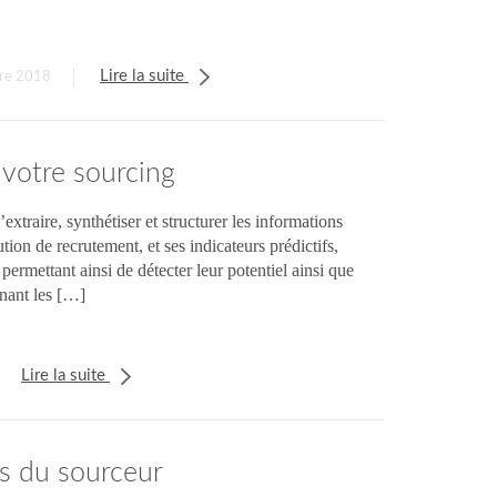
Lire la suite
bre 2018
̀ votre sourcing
xtraire, synthétiser et structurer les informations
on de recrutement, et ses indicateurs prédictifs,
permettant ainsi de détecter leur potentiel ainsi que
enant les […]
Lire la suite
s du sourceur