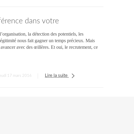
férence dans votre
organisation, la détection des potentiels, les
légitimité nous fait gagner un temps précieux. Mais
 avancer avec des œillères. Et oui, le recrutement, ce
Lire la suite
jeudi 17 mars 2016