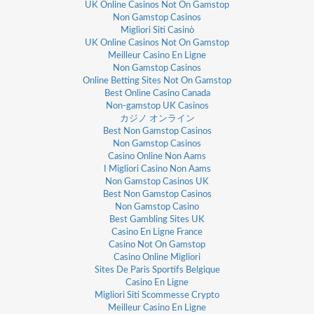
UK Online Casinos Not On Gamstop
Non Gamstop Casinos
Migliori Siti Casinò
UK Online Casinos Not On Gamstop
Meilleur Casino En Ligne
Non Gamstop Casinos
Online Betting Sites Not On Gamstop
Best Online Casino Canada
Non-gamstop UK Casinos
カジノ オンライン
Best Non Gamstop Casinos
Non Gamstop Casinos
Casino Online Non Aams
I Migliori Casino Non Aams
Non Gamstop Casinos UK
Best Non Gamstop Casinos
Non Gamstop Casino
Best Gambling Sites UK
Casino En Ligne France
Casino Not On Gamstop
Casino Online Migliori
Sites De Paris Sportifs Belgique
Casino En Ligne
Migliori Siti Scommesse Crypto
Meilleur Casino En Ligne