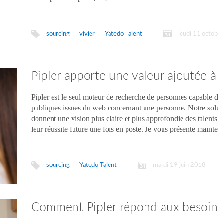
sourcing
vivier
Yatedo Talent
jeudi 11 octo
Pipler apporte une valeur ajoutée a
Pipler est le seul moteur de recherche de personnes capable d’e
publiques issues du web concernant une personne. Notre soluti
donnent une vision plus claire et plus approfondie des talents 
leur réussite future une fois en poste. Je vous présente maint
sourcing
Yatedo Talent
mardi 19 juin 2018
Comment Pipler répond aux besoin