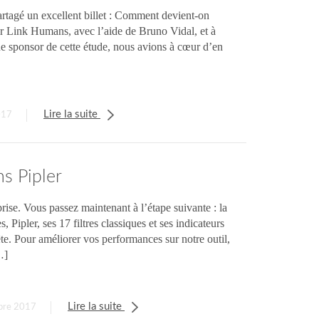
tagé un excellent billet : Comment devient-on
par Link Humans, avec l’aide de Bruno Vidal, et à
ue sponsor de cette étude, nous avions à cœur d’en
Lire la suite
017
ns Pipler
rise. Vous passez maintenant à l’étape suivante : la
Pipler, ses 17 filtres classiques et ses indicateurs
te. Pour améliorer vos performances sur notre outil,
…]
Lire la suite
bre 2017