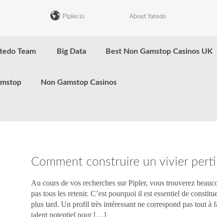
Pipler.io
About Yatedo
tedo Team
Big Data
Best Non Gamstop Casinos UK
amstop
Non Gamstop Casinos
Comment construire un vivier perti
Au cours de vos recherches sur Pipler, vous trouverez beauc
pas tous les retenir. C’est pourquoi il est essentiel de constitu
plus tard. Un profil très intéressant ne correspond pas tout à 
talent potentiel pour […]