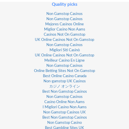
Quality picks
Non Gamstop Casinos
Non Gamstop Casinos
Mejores Casinos Online
Miglior Casino Non Aams
Casinos Not On Gamstop
UK Online Casinos Not On Gamstop
Non Gamstop Casinos
Migliori Siti Casinò
UK Online Casinos Not On Gamstop
Meilleur Casino En Ligne
Non Gamstop Casinos
Online Betting Sites Not On Gamstop
Best Online Casino Canada
Non-gamstop UK Casinos
カジノ オンライン
Best Non Gamstop Casinos
Non Gamstop Casinos
Casino Online Non Aams
I Migliori Casino Non Aams
Non Gamstop Casinos UK
Best Non Gamstop Casinos
Non Gamstop Casino
Best Gambling Sites UK