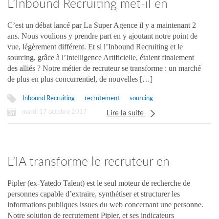
L’Inbound Recruiting met-il en
danger le sourcing ?
C’est un débat lancé par La Super Agence il y a maintenant 2
ans. Nous voulions y prendre part en y ajoutant notre point de
vue, légèrement différent. Et si l’Inbound Recruiting et le
sourcing, grâce à l’Intelligence Artificielle, étaient finalement
des alliés ? Notre métier de recruteur se transforme : un marché
de plus en plus concurrentiel, de nouvelles […]
Inbound Recruiting
recrutement
sourcing
mardi 17 octobre 2017
Lire la suite
L’IA transforme le recruteur en
#SuperRecruteur
Pipler (ex-Yatedo Talent) est le seul moteur de recherche de
personnes capable d’extraire, synthétiser et structurer les
informations publiques issues du web concernant une personne.
Notre solution de recrutement Pipler, et ses indicateurs