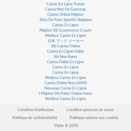
Casino En Ligne France
Casino Not On Gamstop
Casino Online Migliori
Sites De Paris Sportifs Belgique
Casino En Ligne
Migliori Siti Scommesse Crypto
Meilleur Casino En Ligne
日本 ブック メーカー
Siti Casino Online
Casino En Ligne Fiable
Siti Non Aams
Casino Fiable En Ligne
Casino En Ligne
Casino En Ligne
Meilleur Casino En Ligne
Casino Online Non AAMS
Nouveau Casino En Ligne
I Migliori Siti Poker Online Aams
Meilleur Casino En Ligne
Condition d'utilisation
Condition générale de vente
Politique de confidentialité
Politique relative aux cookies
Pipler © 2020