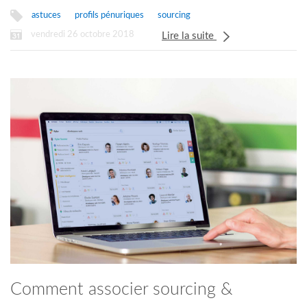
astuces
profils pénuriques
sourcing
vendredi 26 octobre 2018
Lire la suite
Comment associer sourcing &