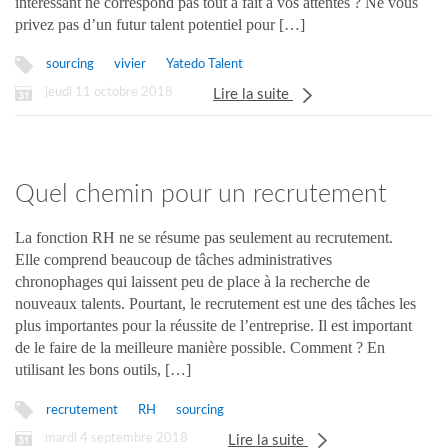
intéressant ne correspond pas tout à fait à vos attentes ? Ne vous
privez pas d’un futur talent potentiel pour […]
sourcing
vivier
Yatedo Talent
jeudi 11 octobre 2018
Lire la suite
Quel chemin pour un recrutement
réussi ?
La fonction RH ne se résume pas seulement au recrutement.
Elle comprend beaucoup de tâches administratives
chronophages qui laissent peu de place à la recherche de
nouveaux talents. Pourtant, le recrutement est une des tâches les
plus importantes pour la réussite de l’entreprise. Il est important
de le faire de la meilleure manière possible. Comment ? En
utilisant les bons outils, […]
recrutement
RH
sourcing
mardi 4 septembre 2018
Lire la suite