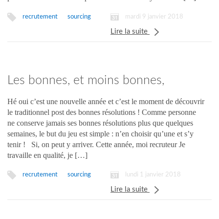
mardi 9 janvier 2018
recrutement
sourcing
Lire la suite
Les bonnes, et moins bonnes,
résolutions du recruteur !
Hé oui c’est une nouvelle année et c’est le moment de découvrir
le traditionnel post des bonnes résolutions ! Comme personne
ne conserve jamais ses bonnes résolutions plus que quelques
semaines, le but du jeu est simple : n’en choisir qu’une et s’y
tenir ! Si, on peut y arriver. Cette année, moi recruteur Je
travaille en qualité, je […]
lundi 1 janvier 2018
recrutement
sourcing
Lire la suite