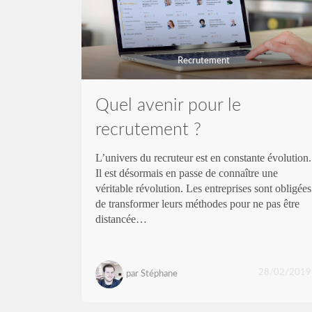
Recrutement
Quel avenir pour le
recrutement ?
L’univers du recruteur est en constante évolution.
Il est désormais en passe de connaître une
véritable révolution. Les entreprises sont obligées
de transformer leurs méthodes pour ne pas être
distancée…
28/02/2019
par Stéphane