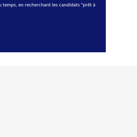
du temps, en recherchant les candidats "prêt à