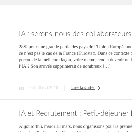
IA : serons-nous des collaborate
?
28Si pour une grande partie des pays de l’Union Européenne 
ce n’est pas le cas de la France (Eurostat). Dans ce contexte te
perçue de la meilleure façon, voire même, tend à devenir un 
l’IA ? Son arrivée supprimerait de nombreux […]
Lire la suite
lundi 28 mai 2018
IA et Recrutement : Petit-déjeuner P
Aujourd’hui, mardi 13 mars, nous organisions pour la première