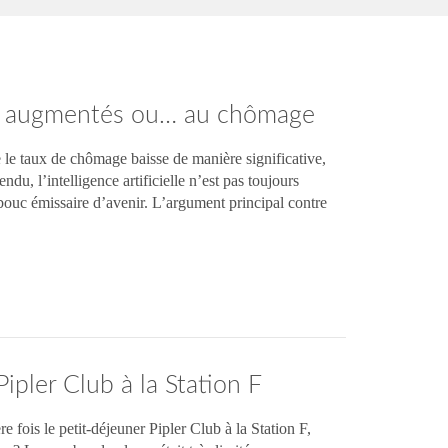
urs augmentés ou… au chômage
le taux de chômage baisse de manière significative,
ndu, l’intelligence artificielle n’est pas toujours
bouc émissaire d’avenir. L’argument principal contre
ipler Club à la Station F
 fois le petit-déjeuner Pipler Club à la Station F,