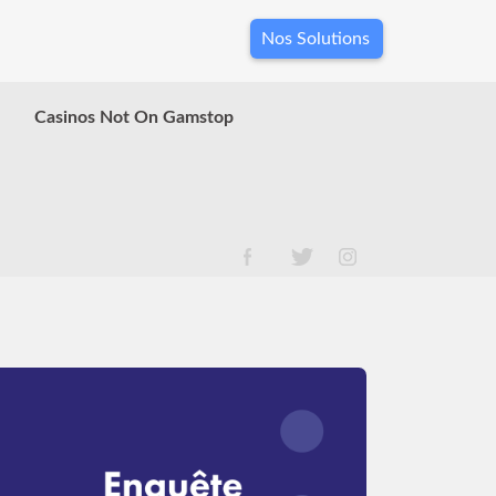
Nos Solutions
Casinos Not On Gamstop